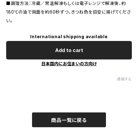
■調理方法：冷蔵／常温解凍もしくは電子レンジで解凍後、約
180℃の油で両面を約60秒ずつ、きつね色を目安に揚げてくださ
い。
International shipping available
Add to cart
日本国内にお住まいの方向け
通報する
商品一覧に戻る